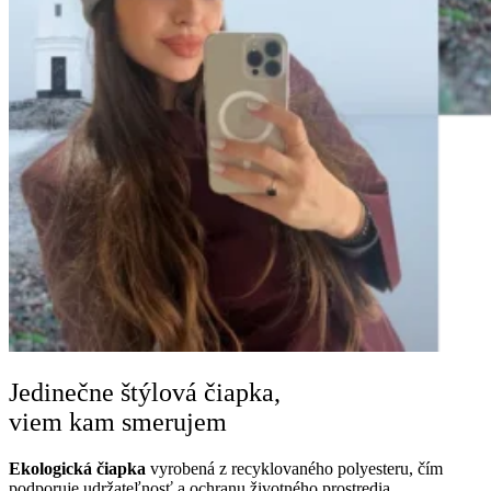
Jedinečne štýlová čiapka,
viem kam smerujem
Ekologická čiapka
vyrobená z recyklovaného polyesteru, čím
podporuje udržateľnosť a ochranu životného prostredia