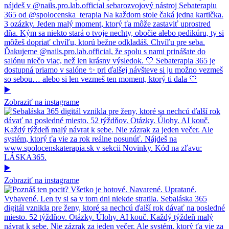
▶️
Zobraziť na instagrame
▶️
Zobraziť na instagrame