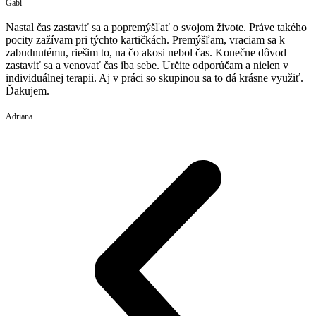
Gabi
Nastal čas zastaviť sa a popremýšľať o svojom živote. Práve takého
pocity zažívam pri týchto kartičkách. Premýšľam, vraciam sa k
zabudnutému, riešim to, na čo akosi nebol čas. Konečne dôvod
zastaviť sa a venovať čas iba sebe. Určite odporúčam a nielen v
individuálnej terapii. Aj v práci so skupinou sa to dá krásne využiť.
Ďakujem.
Adriana