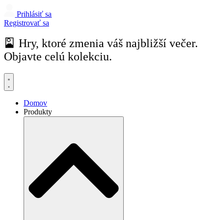
Prihlásiť sa
Registrovať sa
🎴 Hry, ktoré zmenia váš najbližší večer.
Objavte celú kolekciu.
Domov
Produkty