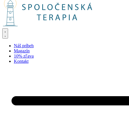
Náš príbeh
Magazín
10% zľava
Kontakt