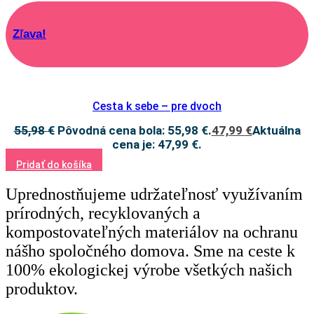
Zľava!
Cesta k sebe – pre dvoch
55,98
€
Pôvodná cena bola: 55,98 €.
47,99
€
Aktuálna
cena je: 47,99 €.
Pridať do košíka
Uprednostňujeme udržateľnosť využívaním
prírodných, recyklovaných a
kompostovateľných materiálov na ochranu
nášho spoločného domova. Sme na ceste k
100% ekologickej výrobe všetkých našich
produktov.