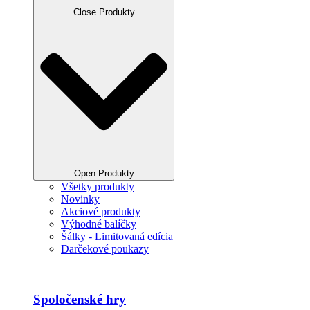
Close Produkty
Open Produkty
Všetky produkty
Novinky
Akciové produkty
Výhodné balíčky
Šálky - Limitovaná edícia
Darčekové poukazy
Spoločenské hry