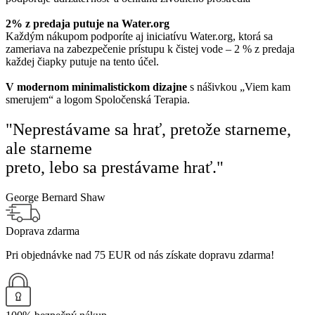
2% z predaja putuje na Water.org
Každým nákupom podporíte aj iniciatívu Water.org, ktorá sa
zameriava na zabezpečenie prístupu k čistej vode – 2 % z predaja
každej čiapky putuje na tento účel.
V modernom minimalistickom dizajne
s nášivkou „Viem kam
smerujem“ a logom Spoločenská Terapia.
"Neprestávame sa hrať, pretože starneme,
ale starneme
preto, lebo sa prestávame hrať."
George Bernard Shaw
Doprava zdarma
Pri objednávke nad 75 EUR od nás získate dopravu zdarma!