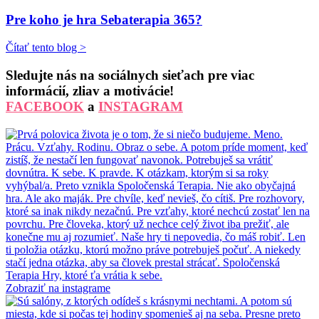
Pre koho je hra Sebaterapia 365?
Čítať tento blog >
Sledujte nás na sociálnych sieťach pre viac
informácií, zliav a motivácie!
FACEBOOK
a
INSTAGRAM
Zobraziť na instagrame