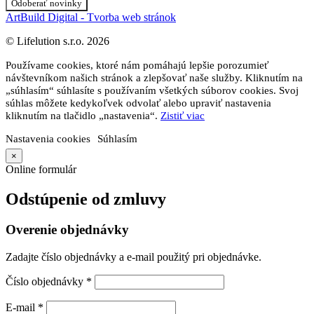
Odoberať novinky
ArtBuild Digital - Tvorba web stránok
© Lifelution s.r.o. 2026
Používame cookies, ktoré nám pomáhajú lepšie porozumieť
návštevníkom našich stránok a zlepšovať naše služby. Kliknutím na
„súhlasím“ súhlasíte s používaním všetkých súborov cookies. Svoj
súhlas môžete kedykoľvek odvolať alebo upraviť nastavenia
kliknutím na tlačidlo „nastavenia“.
Zistiť viac
Nastavenia cookies
Súhlasím
×
Online formulár
Odstúpenie od zmluvy
Overenie objednávky
Zadajte číslo objednávky a e-mail použitý pri objednávke.
Číslo objednávky
*
E-mail
*