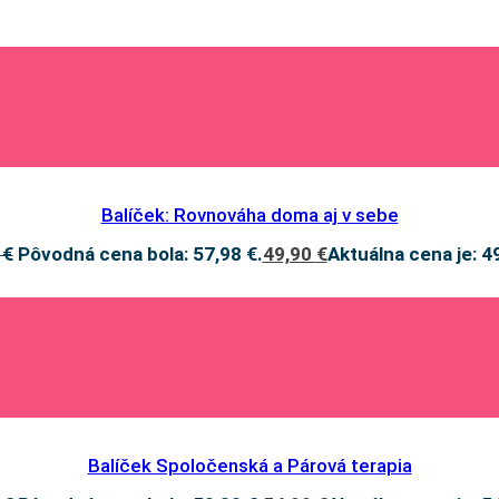
Balíček: Rovnováha doma aj v sebe
8
€
Pôvodná cena bola: 57,98 €.
49,90
€
Aktuálna cena je: 4
Balíček Spoločenská a Párová terapia