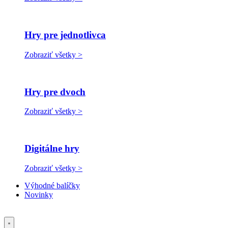
Hry pre jednotlivca
Zobraziť všetky >
Hry pre dvoch
Zobraziť všetky >
Digitálne hry
Zobraziť všetky >
Výhodné balíčky
Novinky