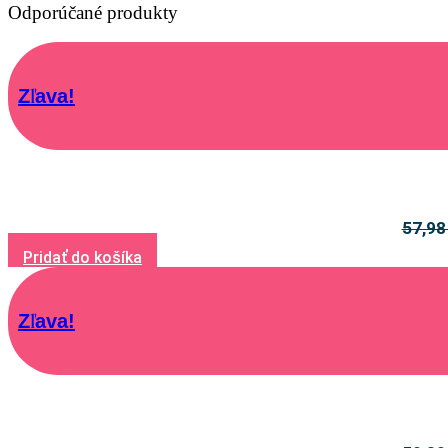
Odporúčané produkty
Zľava!
57,9
Pridať do košíka
Zľava!