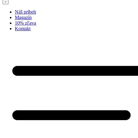
Náš príbeh
Magazín
10% zľava
Kontakt