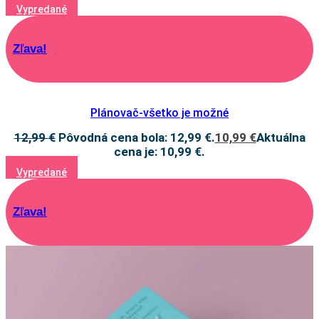
Vypredané
Zľava!
Plánovač-všetko je možné
12,99
€
Pôvodná cena bola: 12,99 €.
10,99
€
Aktuálna
cena je: 10,99 €.
Vypredané
Zľava!