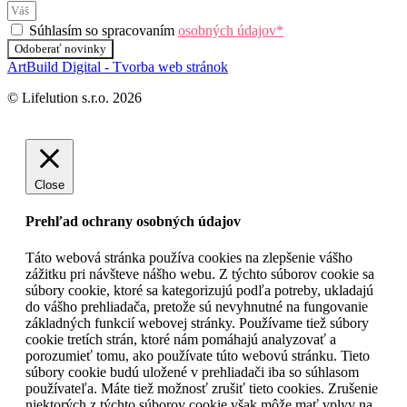
Súhlasím so spracovaním
osobných údajov*
Odoberať novinky
ArtBuild Digital - Tvorba web stránok
© Lifelution s.r.o. 2026
Close
Prehľad ochrany osobných údajov
Táto webová stránka používa cookies na zlepšenie vášho
zážitku pri návšteve nášho webu. Z týchto súborov cookie sa
súbory cookie, ktoré sa kategorizujú podľa potreby, ukladajú
do vášho prehliadača, pretože sú nevyhnutné na fungovanie
základných funkcií webovej stránky. Používame tiež súbory
cookie tretích strán, ktoré nám pomáhajú analyzovať a
porozumieť tomu, ako používate túto webovú stránku. Tieto
súbory cookie budú uložené v prehliadači iba so súhlasom
používateľa. Máte tiež možnosť zrušiť tieto cookies. Zrušenie
niektorých z týchto súborov cookie však môže mať vplyv na