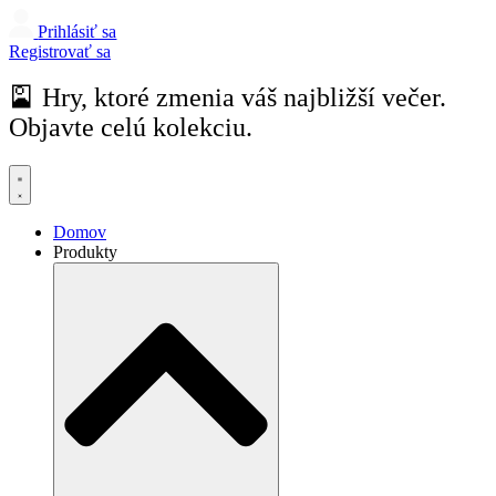
Prihlásiť sa
Registrovať sa
🎴 Hry, ktoré zmenia váš najbližší večer.
Objavte celú kolekciu.
Domov
Produkty