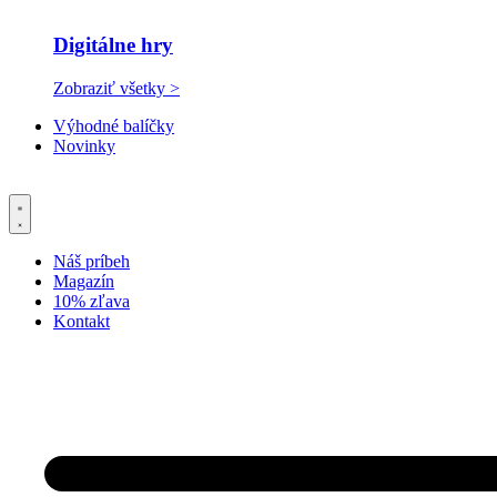
Digitálne hry
Zobraziť všetky >
Výhodné balíčky
Novinky
Náš príbeh
Magazín
10% zľava
Kontakt