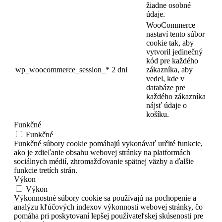
žiadne osobné
údaje.
WooCommerce
nastaví tento súbor
cookie tak, aby
vytvoril jedinečný
kód pre každého
wp_woocommerce_session_*
2 dni
zákazníka, aby
vedel, kde v
databáze pre
každého zákazníka
nájsť údaje o
košíku.
Funkčné
Funkčné
Funkčné súbory cookie pomáhajú vykonávať určité funkcie,
ako je zdieľanie obsahu webovej stránky na platformách
sociálnych médií, zhromažďovanie spätnej väzby a ďalšie
funkcie tretích strán.
Výkon
Výkon
Výkonnostné súbory cookie sa používajú na pochopenie a
analýzu kľúčových indexov výkonnosti webovej stránky, čo
pomáha pri poskytovaní lepšej používateľskej skúsenosti pre