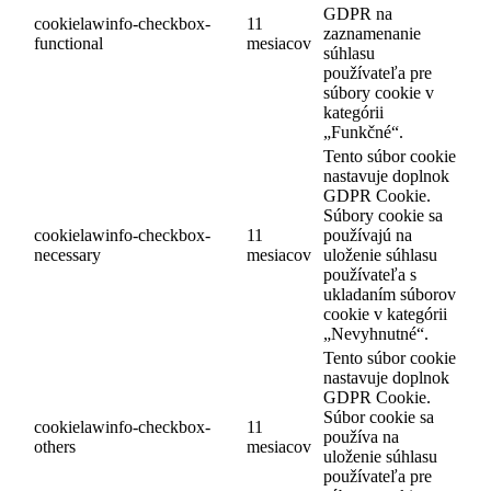
GDPR na
cookielawinfo-checkbox-
11
zaznamenanie
functional
mesiacov
súhlasu
používateľa pre
súbory cookie v
kategórii
„Funkčné“.
Tento súbor cookie
nastavuje doplnok
GDPR Cookie.
Súbory cookie sa
cookielawinfo-checkbox-
11
používajú na
necessary
mesiacov
uloženie súhlasu
používateľa s
ukladaním súborov
cookie v kategórii
„Nevyhnutné“.
Tento súbor cookie
nastavuje doplnok
GDPR Cookie.
Súbor cookie sa
cookielawinfo-checkbox-
11
používa na
others
mesiacov
uloženie súhlasu
používateľa pre