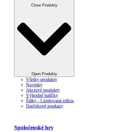
Close Produkty
Open Produkty
Všetky produkty
Novinky
Akciové produkty
Výhodné balíčky
Šálky - Limitovaná edícia
Darčekové poukazy
Spoločenské hry