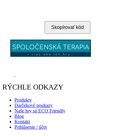
Skopírovať kód
RÝCHLE ODKAZY
Produkty
Darčekové poukazy
Naše hry sú ECO Friendly
Blog
Kontakt
Prihlásenie / účet