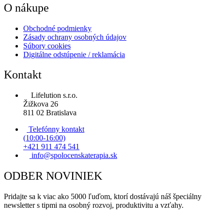
O nákupe
Obchodné podmienky
Zásady ochrany osobných údajov
Súbory cookies
Digitálne odstúpenie / reklamácia
Kontakt
Lifelution s.r.o.
Žižkova 26
811 02 Bratislava
Telefónny kontakt
(10:00-16:00)
+421 911 474 541
info@spolocenskaterapia.sk
ODBER NOVINIEK
Pridajte sa k viac ako 5000 ľuďom, ktorí dostávajú náš špeciálny
newsletter s tipmi na osobný rozvoj, produktivitu a vzťahy.