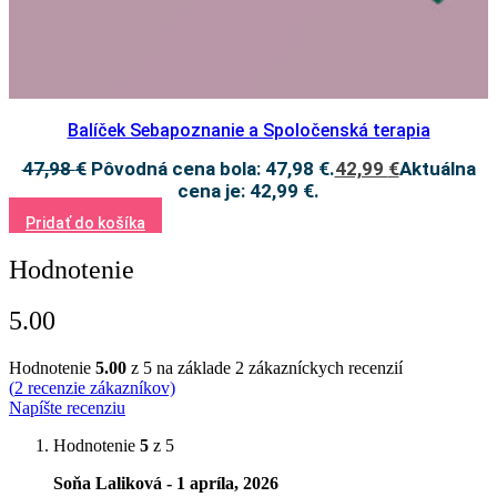
Balíček Sebapoznanie a Spoločenská terapia
47,98
€
Pôvodná cena bola: 47,98 €.
42,99
€
Aktuálna
cena je: 42,99 €.
Pridať do košíka
Hodnotenie
5.00
Hodnotenie
5.00
z 5 na základe
2
zákazníckych recenzií
(
2
recenzie zákazníkov)
Napíšte recenziu
Hodnotenie
5
z 5
Soňa Laliková - 1 apríla, 2026