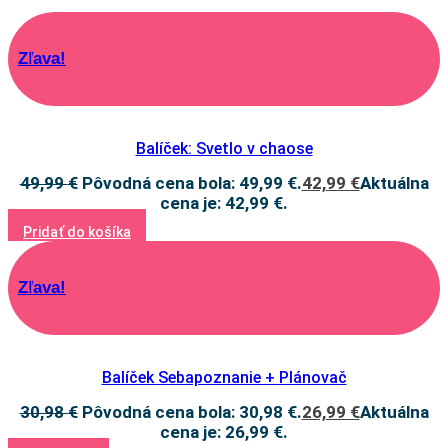
Zľava!
Balíček: Svetlo v chaose
49,99
€
Pôvodná cena bola: 49,99 €.
42,99
€
Aktuálna
cena je: 42,99 €.
Pridať do košíka
Zľava!
Balíček Sebapoznanie + Plánovač
30,98
€
Pôvodná cena bola: 30,98 €.
26,99
€
Aktuálna
cena je: 26,99 €.