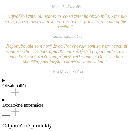
— Marta P. zákazníčka
„Najväčšou zmenou nebolo to, čo sa zmenilo okolo mňa. Zmenilo
sa to, ako sa rozprávam sama so sebou. A práve to zmenilo úplne
všetko.“
—Zuzka. zákazníčka
„Nepotrebovala som nový život. Potrebovala som sa znovu stretnúť
sama so sebou. Sebaterapia 365 mi každý deň pripomínala, že aj
malé kroky dokážu časom priniesť veľké zmeny. Dnes sa cítim
silnejšia, pokojnejšia a konečne sama sebou.“
— Eva M. zákazníčka
Obsah balíčka
Dodatočné informácie
Odporúčané produkty