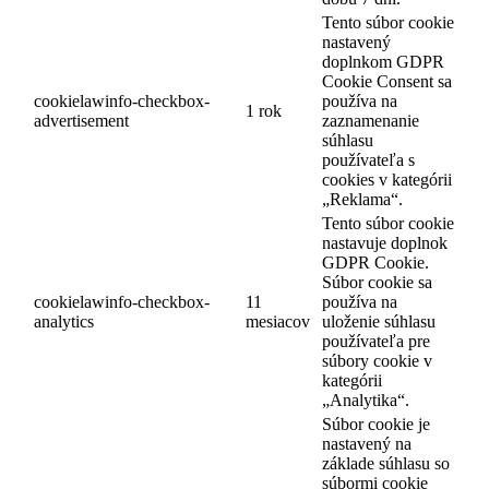
Tento súbor cookie
nastavený
doplnkom GDPR
Cookie Consent sa
cookielawinfo-checkbox-
používa na
1 rok
advertisement
zaznamenanie
súhlasu
používateľa s
cookies v kategórii
„Reklama“.
Tento súbor cookie
nastavuje doplnok
GDPR Cookie.
Súbor cookie sa
cookielawinfo-checkbox-
11
používa na
analytics
mesiacov
uloženie súhlasu
používateľa pre
súbory cookie v
kategórii
„Analytika“.
Súbor cookie je
nastavený na
základe súhlasu so
súbormi cookie