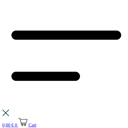
0,00
€
0
Cart