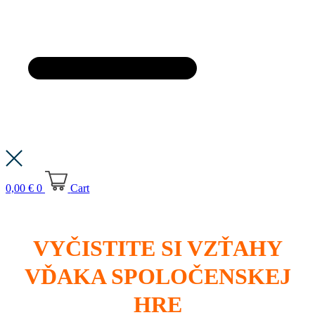
0,00
€
0
Cart
VYČISTITE SI VZŤAHY
VĎAKA SPOLOČENSKEJ
HRE