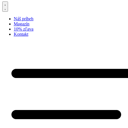
Náš príbeh
Magazín
10% zľava
Kontakt