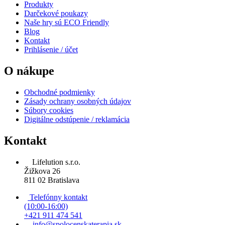
Produkty
Darčekové poukazy
Naše hry sú ECO Friendly
Blog
Kontakt
Prihlásenie / účet
O nákupe
Obchodné podmienky
Zásady ochrany osobných údajov
Súbory cookies
Digitálne odstúpenie / reklamácia
Kontakt
Lifelution s.r.o.
Žižkova 26
811 02 Bratislava
Telefónny kontakt
(10:00-16:00)
+421 911 474 541
info@spolocenskaterapia.sk