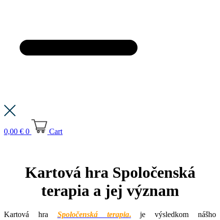
0,00
€
0
Cart
Kartová hra Spoločenská
terapia a jej význam
Kartová hra
Spoločenská terapia
.
je výsledkom nášho