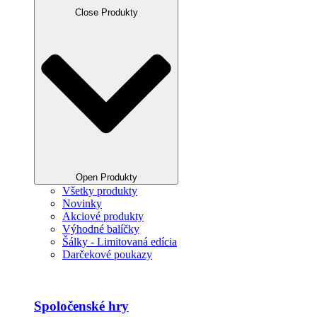
Close Produkty
Open Produkty
Všetky produkty
Novinky
Akciové produkty
Výhodné balíčky
Šálky - Limitovaná edícia
Darčekové poukazy
Spoločenské hry