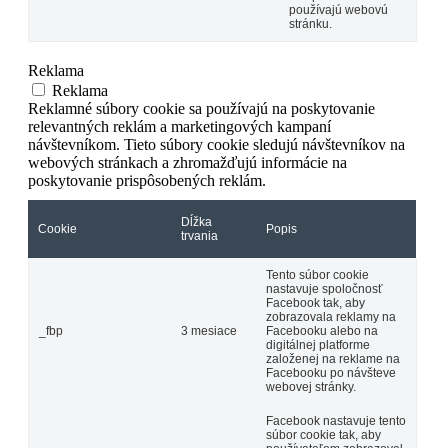
používajú webovú
stránku.
Reklama
Reklama
Reklamné súbory cookie sa používajú na poskytovanie
relevantných reklám a marketingových kampaní
návštevníkom. Tieto súbory cookie sledujú návštevníkov na
webových stránkach a zhromažďujú informácie na
poskytovanie prispôsobených reklám.
Dĺžka
Cookie
Popis
trvania
Tento súbor cookie
nastavuje spoločnosť
Facebook tak, aby
zobrazovala reklamy na
_fbp
3 mesiace
Facebooku alebo na
digitálnej platforme
založenej na reklame na
Facebooku po návšteve
webovej stránky.
Facebook nastavuje tento
súbor cookie tak, aby