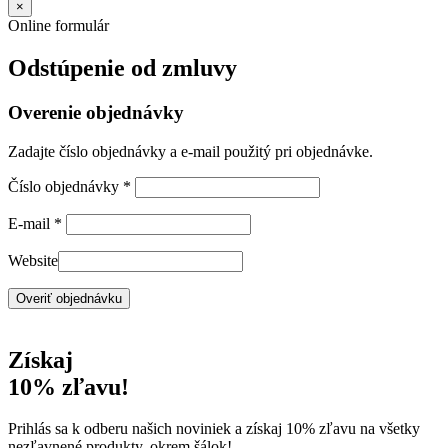
×
Online formulár
Odstúpenie od zmluvy
Overenie objednávky
Zadajte číslo objednávky a e-mail použitý pri objednávke.
Číslo objednávky
*
E-mail
*
Website
Overiť objednávku
Získaj
10% zľavu!
Prihlás sa k odberu našich noviniek a získaj 10% zľavu na všetky
nezľavnené produkty, okrem šálok!