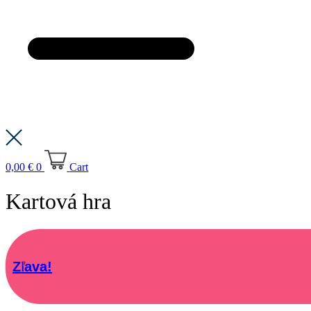
0,00
€
0
Cart
Kartová hra
Zľava!