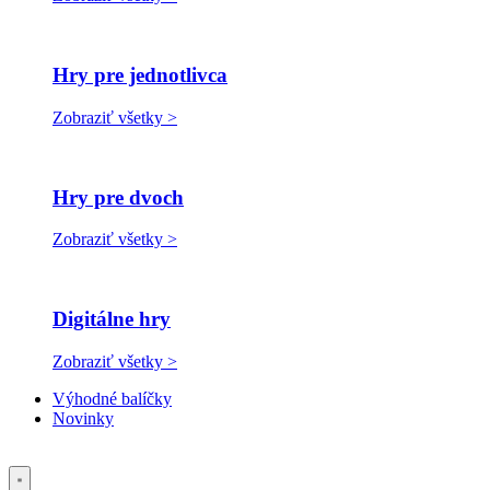
Hry pre jednotlivca
Zobraziť všetky >
Hry pre dvoch
Zobraziť všetky >
Digitálne hry
Zobraziť všetky >
Výhodné balíčky
Novinky