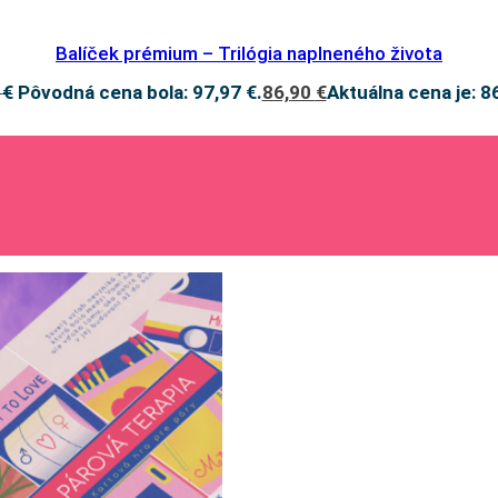
Balíček prémium – Trilógia naplneného života
7
€
Pôvodná cena bola: 97,97 €.
86,90
€
Aktuálna cena je: 8