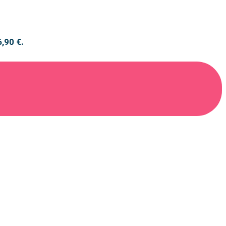
6,90 €.