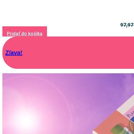
97,9
Pridať do košíka
Zľava!