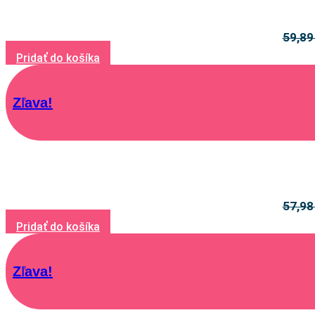
59,8
Pridať do košíka
Zľava!
57,9
Pridať do košíka
Zľava!