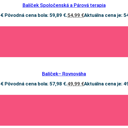
Balíček Spoločenská a Párová terapia
9
€
Pôvodná cena bola: 59,89 €.
54,99
€
Aktuálna cena je: 5
Balíček– Rovnováha
8
€
Pôvodná cena bola: 57,98 €.
49,99
€
Aktuálna cena je: 4