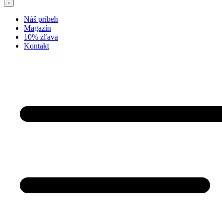
Náš príbeh
Magazín
10% zľava
Kontakt