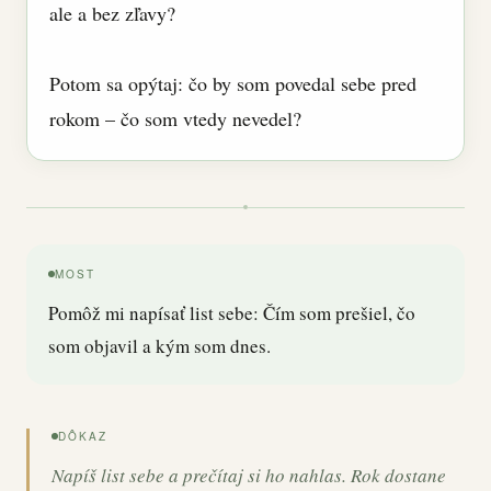
ale a bez zľavy?
Potom sa opýtaj: čo by som povedal sebe pred
rokom – čo som vtedy nevedel?
MOST
Pomôž mi napísať list sebe: Čím som prešiel, čo
som objavil a kým som dnes.
DÔKAZ
Napíš list sebe a prečítaj si ho nahlas. Rok dostane