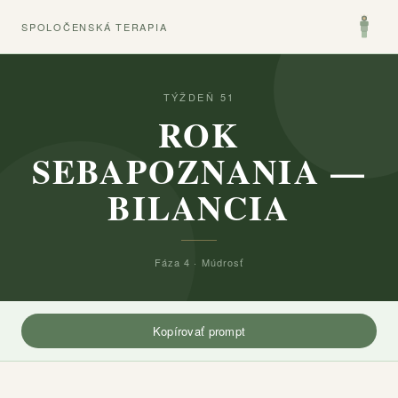
SPOLOČENSKÁ TERAPIA
TÝŽDEŇ 51
ROK
SEBAPOZNANIA —
BILANCIA
Fáza 4 · Múdrosť
Kopírovať prompt