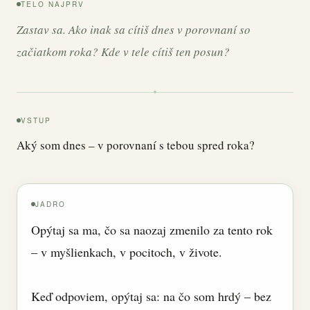
TELO NAJPRV
Zastav sa. Ako inak sa cítiš dnes v porovnaní so
začiatkom roka? Kde v tele cítiš ten posun?
VSTUP
Aký som dnes – v porovnaní s tebou spred roka?
JADRO
Opýtaj sa ma, čo sa naozaj zmenilo za tento rok
– v myšlienkach, v pocitoch, v živote.
Keď odpoviem, opýtaj sa: na čo som hrdý – bez