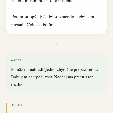
za toto musím prosiť o odpustenie?
Potom sa opýtaj: čo by sa zmenilo, keby som
prestal? Čoho sa bojím?
MOST
Pomôž mi nahradiť jedno zbytočné prepáč vetou:
Ďakujem za trpezlivosť. Nechaj ma precítiť ten
rozdiel.
DÔKAZ