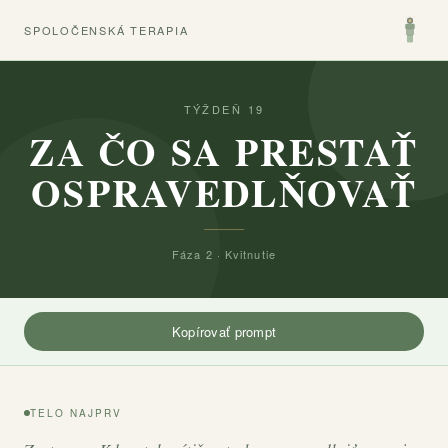
SPOLOČENSKÁ TERAPIA
TÝŽDEŇ 19
ZA ČO SA PRESTAŤ
OSPRAVEDLŇOVAŤ
Fáza 2 · Kvitnutie
Kopírovať prompt
TELO NAJPRV