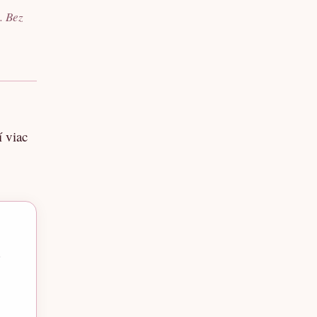
. Bez
 viac
.